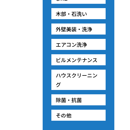
木部・石洗い
外壁美装・洗浄
エアコン洗浄
ビルメンテナンス
ハウスクリーニン
グ
除菌・抗菌
その他