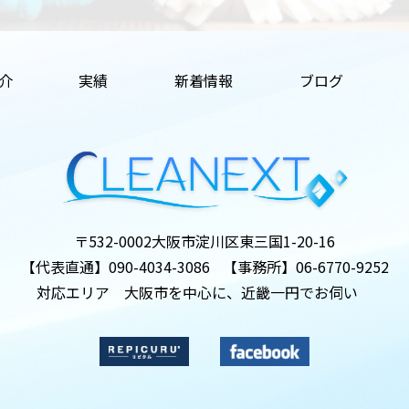
介
実績
新着情報
ブログ
〒532-0002
大阪市淀川区東三国1-20-16
【代表直通】
090-4034-3086
【事務所】
06-6770-9252
対応エリア 大阪市を中心に、近畿一円でお伺い