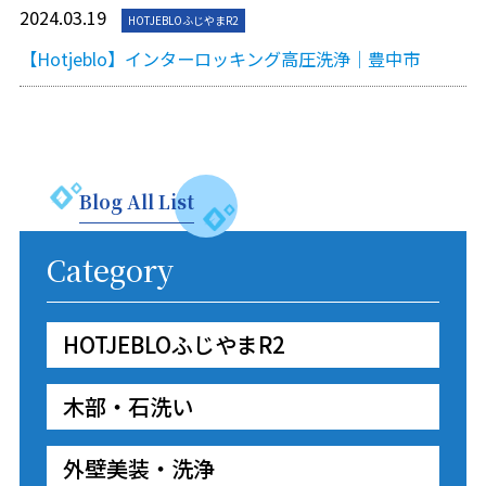
2024.03.19
HOTJEBLOふじやまR2
【Hotjeblo】インターロッキング高圧洗浄｜豊中市
Blog All List
Category
HOTJEBLOふじやまR2
木部・石洗い
外壁美装・洗浄