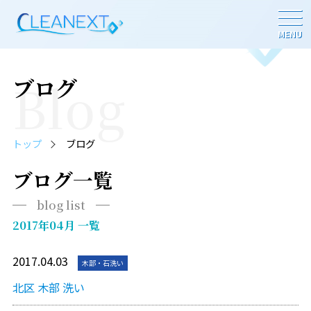
MENU
Blog
ブログ
トップ
ブログ
ブログ一覧
blog list
2017年04月 一覧
2017.04.03
木部・石洗い
北区 木部 洗い