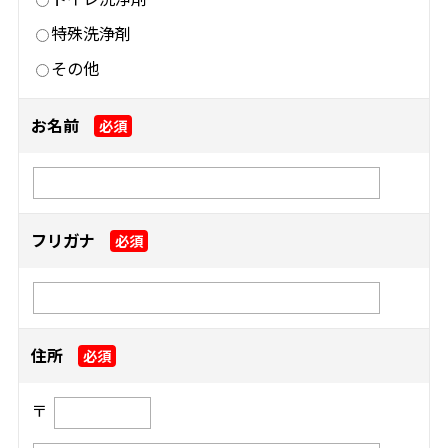
特殊洗浄剤
その他
お名前
必須
フリガナ
必須
住所
必須
〒