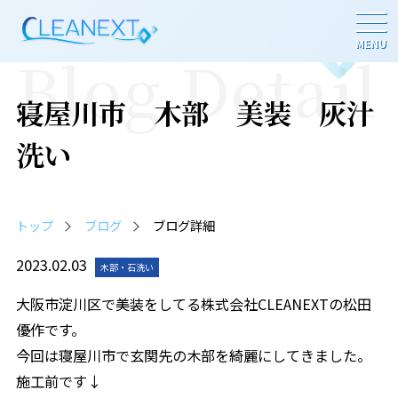
MENU
Blog Detail
寝屋川市 木部 美装 灰汁
洗い
トップ
ブログ
ブログ詳細
2023.02.03
木部・石洗い
大阪市淀川区で美装をしてる株式会社CLEANEXTの松田
優作です。
今回は寝屋川市で玄関先の木部を綺麗にしてきました。
施工前です↓