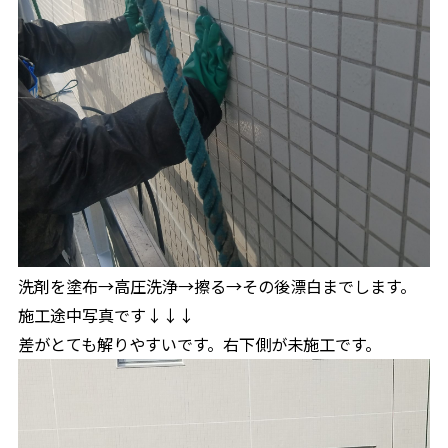
洗剤を塗布→高圧洗浄→擦る→その後漂白までします。
施工途中写真です↓↓↓
差がとても解りやすいです。右下側が未施工です。