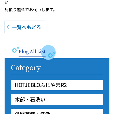
い。
見積り無料でお伺いします。
一覧へもどる
Blog All List
Category
HOTJEBLOふじやまR2
木部・石洗い
外壁美装・洗浄