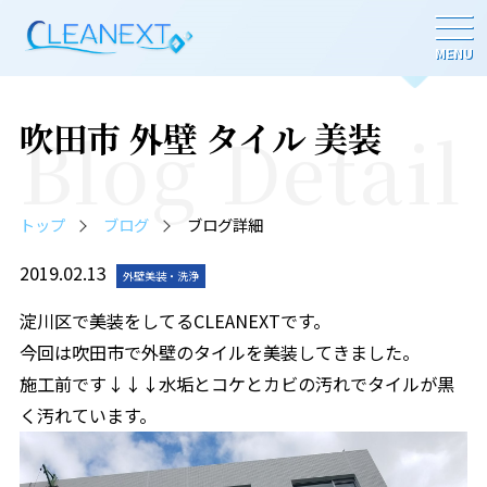
MENU
吹田市 外壁 タイル 美装
Blog Detail
トップ
ブログ
ブログ詳細
2019.02.13
外壁美装・洗浄
淀川区で美装をしてるCLEANEXTです。
今回は吹田市で外壁のタイルを美装してきました。
施工前です↓↓↓水垢とコケとカビの汚れでタイルが黒
く汚れています。